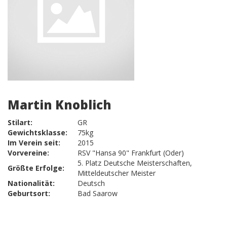
Martin Knoblich
Stilart:
GR
Gewichtsklasse:
75kg
Im Verein seit:
2015
Vorvereine:
RSV "Hansa 90" Frankfurt (Oder)
5. Platz Deutsche Meisterschaften,
Größte Erfolge:
Mitteldeutscher Meister
Nationalität:
Deutsch
Geburtsort:
Bad Saarow