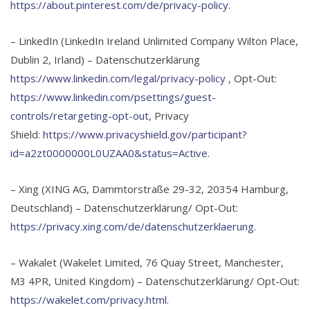
https://about.pinterest.com/de/privacy-policy
.
– LinkedIn (LinkedIn Ireland Unlimited Company Wilton Place,
Dublin 2, Irland) – Datenschutzerklärung
https://www.linkedin.com/legal/privacy-policy
, Opt-Out:
https://www.linkedin.com/psettings/guest-
controls/retargeting-opt-out
, Privacy
Shield:
https://www.privacyshield.gov/participant?
id=a2zt0000000L0UZAA0&status=Active
.
– Xing (XING AG, Dammtorstraße 29-32, 20354 Hamburg,
Deutschland) – Datenschutzerklärung/ Opt-Out:
https://privacy.xing.com/de/datenschutzerklaerung
.
– Wakalet (Wakelet Limited, 76 Quay Street, Manchester,
M3 4PR, United Kingdom) – Datenschutzerklärung/ Opt-Out:
https://wakelet.com/privacy.html
.