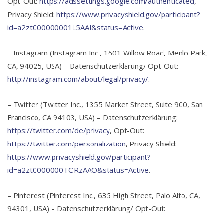
Opt-Out:
https://adssettings.google.com/authenticated
,
Privacy Shield:
https://www.privacyshield.gov/participant?
id=a2zt000000001L5AAI&status=Active
.
– Instagram (Instagram Inc., 1601 Willow Road, Menlo Park,
CA, 94025, USA) – Datenschutzerklärung/ Opt-Out:
http://instagram.com/about/legal/privacy/
.
– Twitter (Twitter Inc., 1355 Market Street, Suite 900, San
Francisco, CA 94103, USA) – Datenschutzerklärung:
https://twitter.com/de/privacy
, Opt-Out:
https://twitter.com/personalization
, Privacy Shield:
https://www.privacyshield.gov/participant?
id=a2zt0000000TORzAAO&status=Active
.
– Pinterest (Pinterest Inc., 635 High Street, Palo Alto, CA,
94301, USA) – Datenschutzerklärung/ Opt-Out: