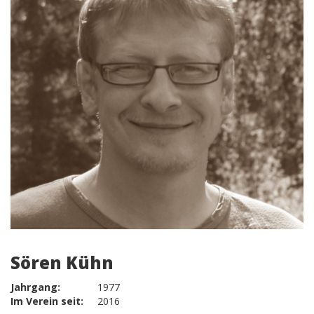
Sören Kühn
Jahrgang:
1977
Im Verein seit:
2016