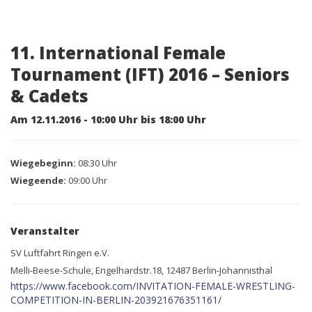
11. International Female
Tournament (IFT) 2016 – Seniors
& Cadets
Am 12.11.2016 - 10:00 Uhr bis 18:00 Uhr
Wiegebeginn:
08:30 Uhr
Wiegeende:
09:00 Uhr
Veranstalter
SV Luftfahrt Ringen e.V.
Melli-Beese-Schule, Engelhardstr.18, 12487 Berlin-Johannisthal
https://www.facebook.com/INVITATION-FEMALE-WRESTLING-
COMPETITION-IN-BERLIN-203921676351161/