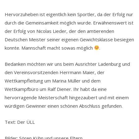
Hervorzuheben ist eigentlich kein Sportler, da der Erfolg nur
durch die Gemeinsamkeit möglich wurde. Erwähnenswert ist
der Erfolg von Nicolas Lieder, der den amtierenden
Deutschen Meister seiner eigenen Gewichtsklasse besiegen
konnte. Mannschaft macht sowas möglich
.
Bedanken möchten wir uns beim Ausrichter Ladenburg und
den Vereinsvorsitzenden Herrmann Maier, der
Wettkampfleitung um Marina Müller und dem
Wettkampfbüro um Ralf Diener. Ihr habt da eine
hervorragende Meisterschaft hingezaubert und mit einem
würdigen Gewinner einen schönen Abschluss gefunden.
Text: Der ÜLL
Bilder: Sören Kühn und unsere Eltern