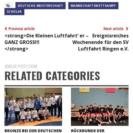
DEUTSCHE MEISTERSCHAFT
MANNSCHAFTSWETTKAMPF
SCHÜLER
Previous article
Next article
<strong>Die Kleinen Luftfahrt’ er –
Ereignisreiches
GANZ GROSS!!!
Wochenende für den SV
</strong>
Luftfahrt Ringen e.V.
SIMILAR POSTS FROM
RELATED CATEGORIES
BRONZE BEI DER DEUTSCHEN
RÜCKRUNDE DER