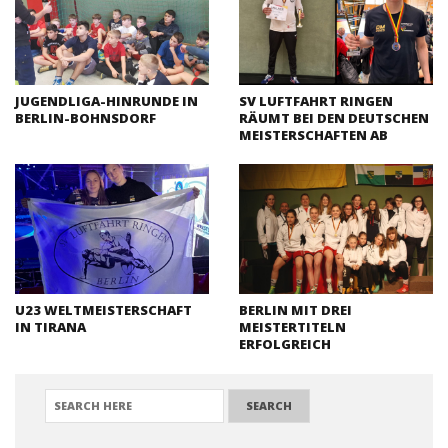
JUGENDLIGA-HINRUNDE IN
SV LUFTFAHRT RINGEN
BERLIN-BOHNSDORF
RÄUMT BEI DEN DEUTSCHEN
MEISTERSCHAFTEN AB
U23 WELTMEISTERSCHAFT
BERLIN MIT DREI
IN TIRANA
MEISTERTITELN
ERFOLGREICH
SEARCH FOR: