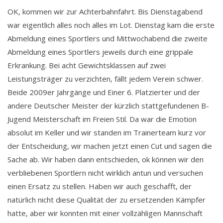
OK, kommen wir zur Achterbahnfahrt. Bis Dienstagabend
war eigentlich alles noch alles im Lot. Dienstag kam die erste
Abmeldung eines Sportlers und Mittwochabend die zweite
Abmeldung eines Sportlers jeweils durch eine grippale
Erkrankung. Bei acht Gewichtsklassen auf zwei
Leistungsträger zu verzichten, fällt jedem Verein schwer.
Beide 2009er Jahrgänge und Einer 6. Platzierter und der
andere Deutscher Meister der kürzlich stattgefundenen B-
Jugend Meisterschaft im Freien Stil. Da war die Emotion
absolut im Keller und wir standen im Trainerteam kurz vor
der Entscheidung, wir machen jetzt einen Cut und sagen die
Sache ab. Wir haben dann entschieden, ok können wir den
verbliebenen Sportlern nicht wirklich antun und versuchen
einen Ersatz zu stellen. Haben wir auch geschafft, der
natürlich nicht diese Qualität der zu ersetzenden Kämpfer
hatte, aber wir konnten mit einer vollzähligen Mannschaft