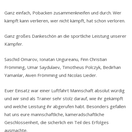
Ganz einfach, Pobacken zusammenkneifen und durch. Wer
kämpft kann verlieren, wer nicht kämpft, hat schon verloren.
Ganz großes Dankeschön an die sportliche Leistung unserer
Kämpfer.
Saschid Omarov, Ionatan Ungureanu, Finn Christian
Frömming, Umar Saydulaev, Timotheus Polczyk, Bedirhan
Yamanlar, Aiven Frömming und Nicolas Lieder.
Euer Einsatz war einer Luftfahrt Mannschaft absolut würdig
und wir sind als Trainer sehr stolz darauf, wie ihr gekämpft
und welche Leistung ihr abgerufen habt. Besonders gefallen
hat uns eure mannschaftliche, kameradschaftliche
Geschlossenheit, die sicherlich ein Teil des Erfolges
ausmachte.