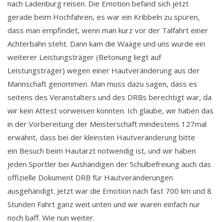
nach Ladenburg reisen. Die Emotion befand sich jetzt
gerade beim Hochfahren, es war ein Kribbeln zu spüren,
dass man empfindet, wenn man kurz vor der Talfahrt einer
Achterbahn steht. Dann kam die Waage und uns wurde ein
weiterer Leistungsträger (Betonung liegt auf
Leistungsträger) wegen einer Hautveränderung aus der
Mannschaft genommen. Man muss dazu sagen, dass es
seitens des Veranstalters und des DRBs berechtigt war, da
wir kein Attest vorweisen konnten. Ich glaube, wir haben das
in der Vorbereitung der Meisterschaft mindestens 127mal
erwähnt, dass bei der kleinsten Hautveränderung bitte
ein Besuch beim Hautarzt notwendig ist, und wir haben
jeden Sportler bei Aushändigen der Schulbefreiung auch das
offizielle Dokument DRB für Hautveränderungen
ausgehändigt. Jetzt war die Emotion nach fast 700 km und 8
Stunden Fahrt ganz weit unten und wir waren einfach nur
noch baff. Wie nun weiter.