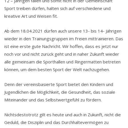
12 – Jährigen fallen und somit nicht in der Gemeinschaft
Sport treiben dürfen, halten sich auf verschiedene und
kreative Art und Weisen fit.
Ab dem 18.04.2021 dürfen auch unsere 13- bis 14- Jährigen
wieder in den Trainungsgruppen im Freien mittrainieren. Das
ist eine erste gute Nachricht. Wir hoffen, dass es jetzt nur
noch vor und nicht zurück geht und in naher Zukunft wieder
alle gemeinsam die Sporthallen und Ringermatten betreten
können, um dem besten Sport der Welt nachzugehen.
Denn der vereinsbasierte Sport bietet den Kindern und
Jugendlichen die Möglichkeit, die Gesundheit, das soziale
Miteinander und das Selbstwertgefühl zu fördern.
Nichtsdestotrotz gilt es heute und auch in Zukunft, nicht die
Geduld, die Disziplin und das Durchhaltevermögen zu