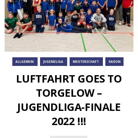
ALLGEMEIN
JUGENDLIGA
MEISTERSCHAFT
SAISON
LUFTFAHRT GOES TO
TORGELOW –
JUGENDLIGA-FINALE
2022 !!!