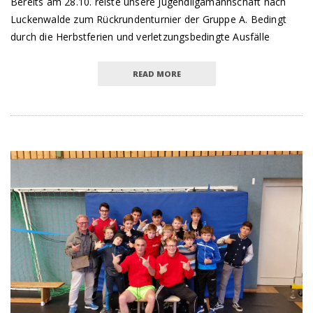
Bereits am 28.10. reiste unsere Jugendligamannschaft nach
Luckenwalde zum Rückrundenturnier der Gruppe A. Bedingt
durch die Herbstferien und verletzungsbedingte Ausfälle
READ MORE