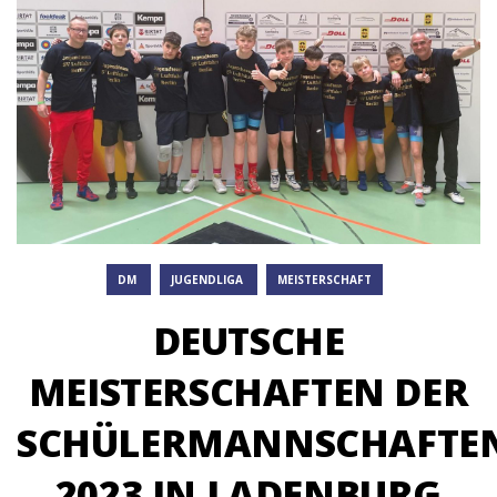
DM
JUGENDLIGA
MEISTERSCHAFT
DEUTSCHE
MEISTERSCHAFTEN DER
SCHÜLERMANNSCHAFTE
2023 IN LADENBURG