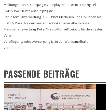
Meldungen an: KFC Leipzig e.V., Leplaystr. 11, 04103 Leipzig Tel.:
0341/2154888 info@kfc-leipzig.de
Ehrungen: Einzelwertung: 1. – 3. Platz Medaillen und Urkunden bis
Platz 6, Pokal für den besten Techniker jeder Altersklasse,
Mannschaftswertung: Pokal “Heinz-Günsel” Leipzig für den besten
Verein
Verpflegung: Imbissversorgung ist in der Wettkampfhalle
vorhanden.
PASSENDE BEITRÄGE