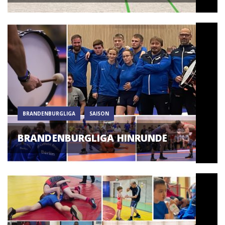
BRANDENBURGLIGA
SAISON
BRANDENBURGLIGA HINRUNDE