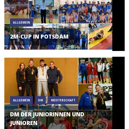
ALLGEMEIN
2M-CUP IN POTSDAM
ALLGEMEIN
DM
MEISTERSCHAFT
DM DER JUNIORINNEN UND
JUNIOREN