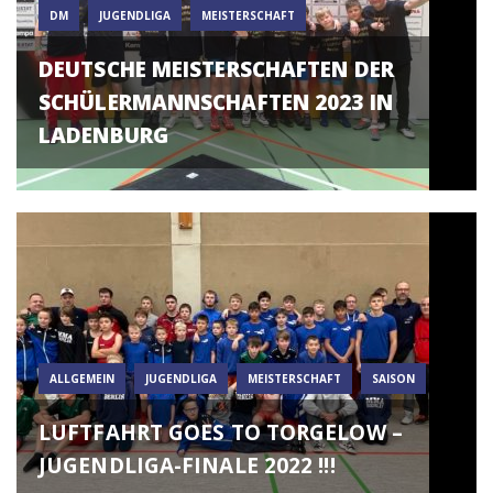
DM
JUGENDLIGA
MEISTERSCHAFT
DEUTSCHE MEISTERSCHAFTEN DER
SCHÜLERMANNSCHAFTEN 2023 IN
LADENBURG
ALLGEMEIN
JUGENDLIGA
MEISTERSCHAFT
SAISON
LUFTFAHRT GOES TO TORGELOW –
JUGENDLIGA-FINALE 2022 !!!