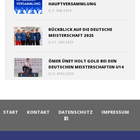
HAUPTVERSAMMLUNG
3. JUNI 2026
RÜCKBLICK AUF DIE DEUTSCHE
MEISTERSCHAFT 2025
27. JUNI 2025
ÖMER ÜNEY HOLT GOLD BEI DEN
DEUTSCHEN MEISTERSCHAFTEN U14
11. APRIL 2025
START
KONTAKT
DATENSCHUTZ
IMPRESSUM