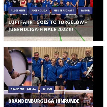
ALLGEMEIN
JUGENDLIGA
MEISTERSCHAFT
SAISON
LUFTFAHRT GOES TO TORGELOW –
JUGENDLIGA-FINALE 2022 !!!
BRANDENBURGLIGA
SAISON
BRANDENBURGLIGA HINRUNDE