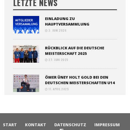
LETZTE NEWS
EINLADUNG ZU
HAUPTVERSAMMLUNG
3. JUNI 2026
RÜCKBLICK AUF DIE DEUTSCHE
MEISTERSCHAFT 2025
27. JUNI 2025
ÖMER ÜNEY HOLT GOLD BEI DEN
DEUTSCHEN MEISTERSCHAFTEN U14
11. APRIL 2025
START
KONTAKT
DATENSCHUTZ
IMPRESSUM