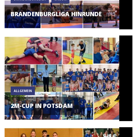
BRANDENBURGLIGA HINRUNDE
ALLGEMEIN
2M-CUP IN POTSDAM