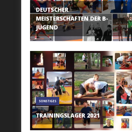
DEUTSCHER
MEISTERSCHAFTEN DER B-
JUGEND
SONSTIGES
TRAININGSLAGER 2021