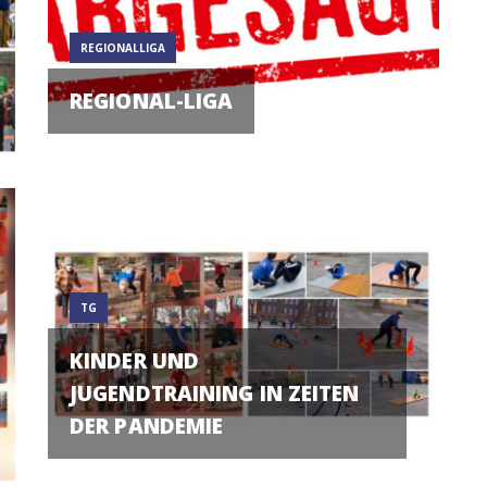
REGIONALLIGA
REGIONAL-LIGA
TG
KINDER UND
JUGENDTRAINING IN ZEITEN
DER PANDEMIE