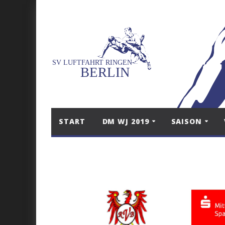
START
DM WJ 2019
SAISON