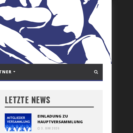
TNER
LETZTE NEWS
EINLADUNG ZU
HAUPTVERSAMMLUNG
3. JUNI 2026