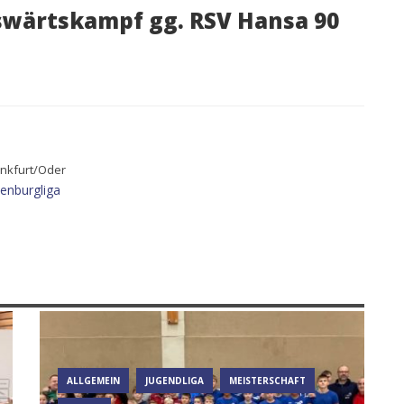
swärtskampf gg. RSV Hansa 90
ankfurt/Oder
enburgliga
ALLGEMEIN
JUGENDLIGA
MEISTERSCHAFT