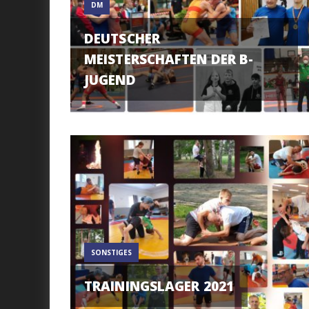
DM
DEUTSCHER
MEISTERSCHAFTEN DER B-
JUGEND
SONSTIGES
TRAININGSLAGER 2021