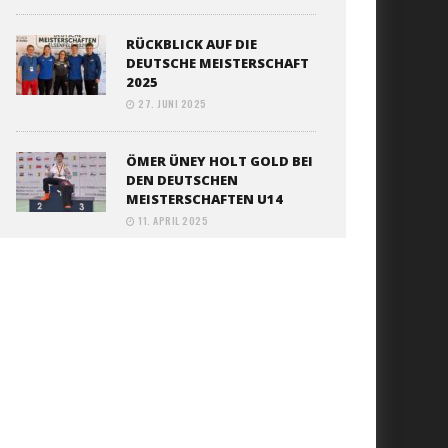
RÜCKBLICK AUF DIE
DEUTSCHE MEISTERSCHAFT
2025
27. JUNI 2025
ÖMER ÜNEY HOLT GOLD BEI
DEN DEUTSCHEN
MEISTERSCHAFTEN U14
11. APRIL 2025