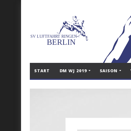
START
DM WJ 2019
SAISON