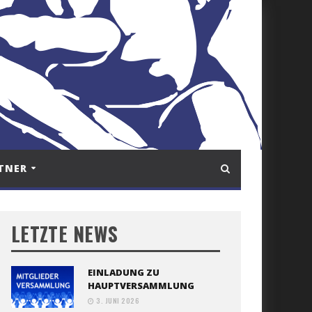
TNER
LETZTE NEWS
EINLADUNG ZU
HAUPTVERSAMMLUNG
3. JUNI 2026