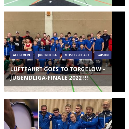
ALLGEMEIN
JUGENDLIGA
MEISTERSCHAFT
SAISON
LUFTFAHRT GOES TO TORGELOW –
JUGENDLIGA-FINALE 2022 !!!