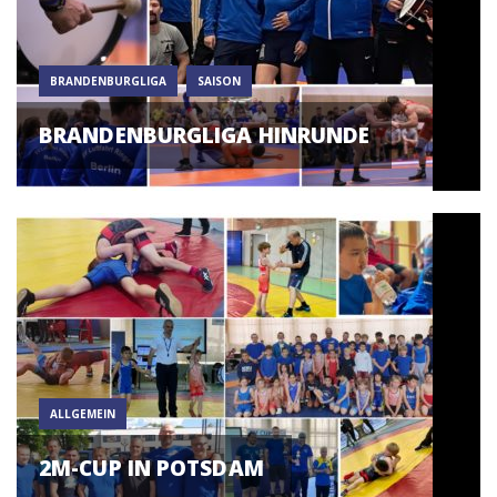
BRANDENBURGLIGA
SAISON
BRANDENBURGLIGA HINRUNDE
ALLGEMEIN
2M-CUP IN POTSDAM