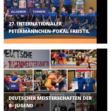
ALLGEMEIN
TURNIERE
27. INTERNATIONALER
PETERMÄNNCHEN-POKAL FREISTIL
DM
DEUTSCHER MEISTERSCHAFTEN DER
B- JUGEND