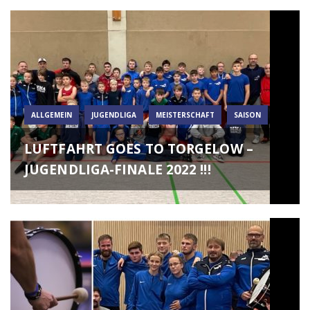
ALLGEMEIN
JUGENDLIGA
MEISTERSCHAFT
SAISON
LUFTFAHRT GOES TO TORGELOW –
JUGENDLIGA-FINALE 2022 !!!