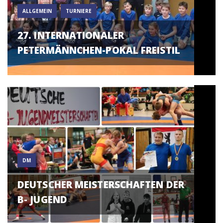
ALLGEMEIN
TURNIERE
27. INTERNATIONALER
PETERMÄNNCHEN-POKAL FREISTIL
DM
DEUTSCHER MEISTERSCHAFTEN DER
B- JUGEND