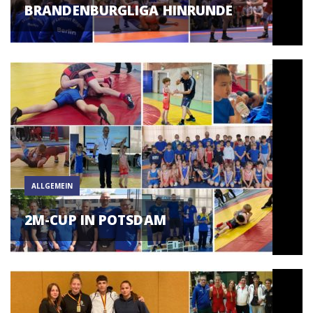
BRANDENBURGLIGA HINRUNDE
ALLGEMEIN
2M-CUP IN POTSDAM