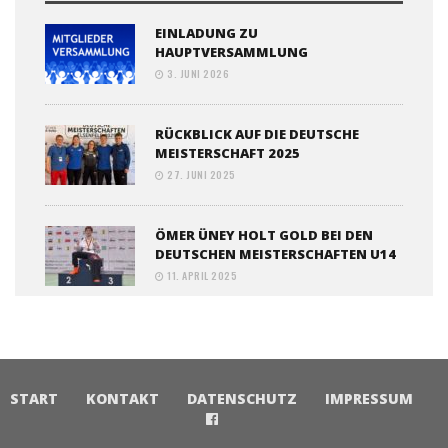
EINLADUNG ZU
HAUPTVERSAMMLUNG
3. JUNI 2026
RÜCKBLICK AUF DIE DEUTSCHE
MEISTERSCHAFT 2025
27. JUNI 2025
ÖMER ÜNEY HOLT GOLD BEI DEN
DEUTSCHEN MEISTERSCHAFTEN U14
11. APRIL 2025
START
KONTAKT
DATENSCHUTZ
IMPRESSUM