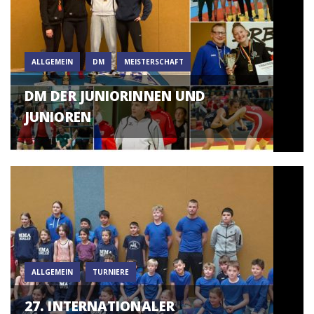
ALLGEMEIN
DM
MEISTERSCHAFT
DM DER JUNIORINNEN UND
JUNIOREN
ALLGEMEIN
TURNIERE
27. INTERNATIONALER