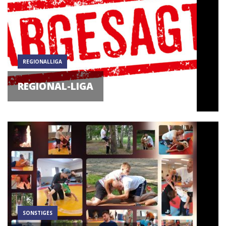
REGIONALLIGA
REGIONAL-LIGA
SONSTIGES