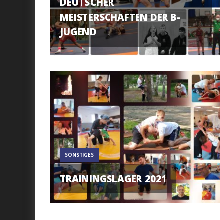
DEUTSCHER
MEISTERSCHAFTEN DER B-
JUGEND
SONSTIGES
TRAININGSLAGER 2021