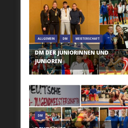
ALLGEMEIN
DM
MEISTERSCHAFT
DM DER JUNIORINNEN UND
JUNIOREN
DM