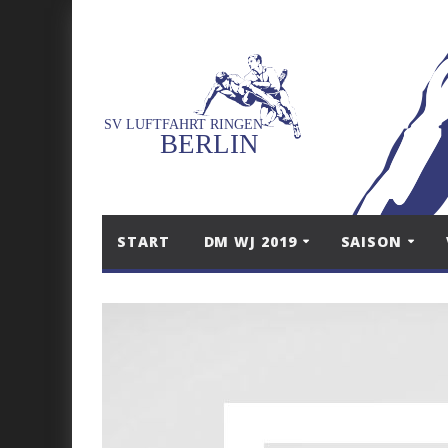
START
DM WJ 2019
SAISON