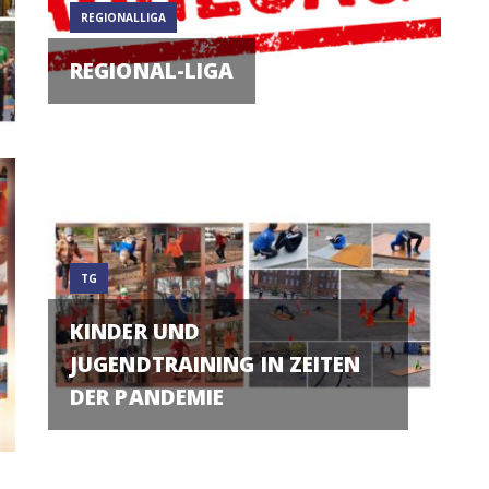
REGIONALLIGA
REGIONAL-LIGA
TG
KINDER UND
JUGENDTRAINING IN ZEITEN
DER PANDEMIE