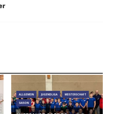
er
ALLGEMEIN
JUGENDLIGA
MEISTERSCHAFT
SAISON