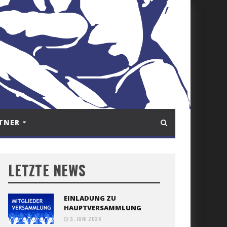
TNER
LETZTE NEWS
EINLADUNG ZU
HAUPTVERSAMMLUNG
3. JUNI 2026