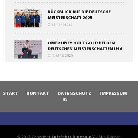
RÜCKBLICK AUF DIE DEUTSCHE
MEISTERSCHAFT 2025
27. JUNI 2025
ÖMER ÜNEY HOLT GOLD BEI DEN
DEUTSCHEN MEISTERSCHAFTEN U14
11. APRIL 2025
START
KONTAKT
DATENSCHUTZ
IMPRESSUM
© 2017 Copyright
Luftfahrt Ringen e.V.
. Alle Rechte