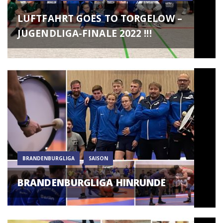
LUFTFAHRT GOES TO TORGELOW –
JUGENDLIGA-FINALE 2022 !!!
BRANDENBURGLIGA
SAISON
BRANDENBURGLIGA HINRUNDE