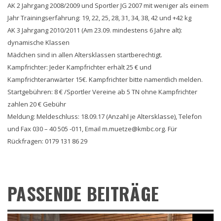
AK 2 Jahrgang 2008/2009 und Sportler JG 2007 mit weniger als einem
Jahr Trainingserfahrung: 19, 22, 25, 28, 31, 34, 38, 42 und +42 kg
AK 3 Jahrgang 2010/2011 (Am 23.09. mindestens 6 Jahre alt):
dynamische Klassen
Mädchen sind in allen Altersklassen startberechtigt.
Kampfrichter: Jeder Kampfrichter erhält 25 € und
Kampfrichteranwärter 15€. Kampfrichter bitte namentlich melden.
Startgebühren: 8 € /Sportler Vereine ab 5 TN ohne Kampfrichter
zahlen 20 € Gebühr
Meldung: Meldeschluss: 18.09.17 (Anzahl je Altersklasse), Telefon
und Fax 030 – 40 505 -011, Email m.muetze@kmbc.org. Für
Rückfragen: 0179 131 86 29
PASSENDE BEITRÄGE