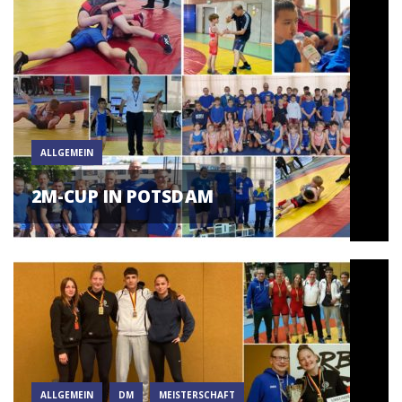
ALLGEMEIN
2M-CUP IN POTSDAM
ALLGEMEIN
DM
MEISTERSCHAFT