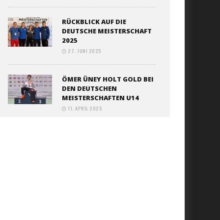
RÜCKBLICK AUF DIE
DEUTSCHE MEISTERSCHAFT
2025
27. JUNI 2025
ÖMER ÜNEY HOLT GOLD BEI
DEN DEUTSCHEN
MEISTERSCHAFTEN U14
11. APRIL 2025