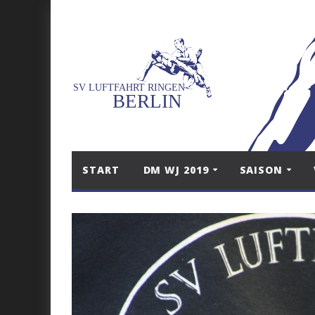
START
DM WJ 2019
SAISON