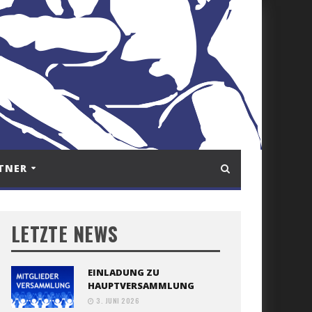
TNER
LETZTE NEWS
EINLADUNG ZU
HAUPTVERSAMMLUNG
3. JUNI 2026