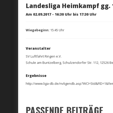
Landesliga Heimkampf gg. 
Am 02.09.2017 - 16:30 Uhr bis 17:30 Uhr
Wiegebeginn:
15:45 Uhr
Veranstalter
SV Luftfahrt Ringen e.V.
Schule am Buntzelberg, Schulzendorfer Str. 112, 12526 Be
Ergebnisse
http://www.liga-db.de/nvligendb.asp?WCI=Std&FID=1&
PASSENDE BEITRÄGE