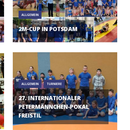
ALLGEMEIN
2M-CUP IN POTSDAM
ALLGEMEIN
TURNIERE
27. INTERNATIONALER
PETERMÄNNCHEN-POKAL
FREISTIL