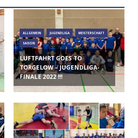
ALLGEMEIN
JUGENDLIGA
MEISTERSCHAFT
SAISON
LUFTFAHRT GOES TO
TORGELOW – JUGENDLIGA-
FINALE 2022 !!!