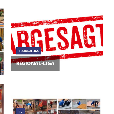
REGIONALLIGA
REGIONAL-LIGA
TG