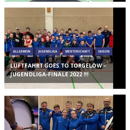
ALLGEMEIN
JUGENDLIGA
MEISTERSCHAFT
SAISON
LUFTFAHRT GOES TO TORGELOW –
JUGENDLIGA-FINALE 2022 !!!