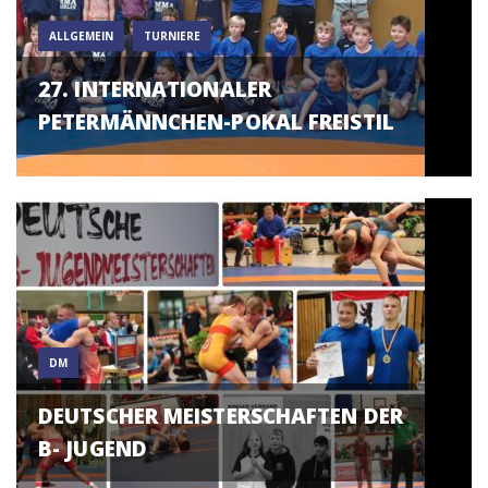
ALLGEMEIN
TURNIERE
27. INTERNATIONALER
PETERMÄNNCHEN-POKAL FREISTIL
DM
DEUTSCHER MEISTERSCHAFTEN DER
B- JUGEND