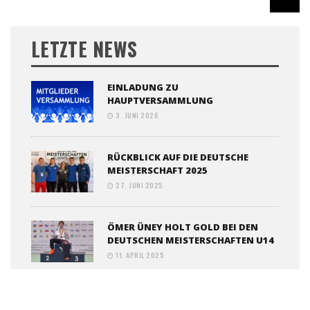
LETZTE NEWS
EINLADUNG ZU
HAUPTVERSAMMLUNG
3. JUNI 2026
RÜCKBLICK AUF DIE DEUTSCHE
MEISTERSCHAFT 2025
27. JUNI 2025
ÖMER ÜNEY HOLT GOLD BEI DEN
DEUTSCHEN MEISTERSCHAFTEN U14
11. APRIL 2025