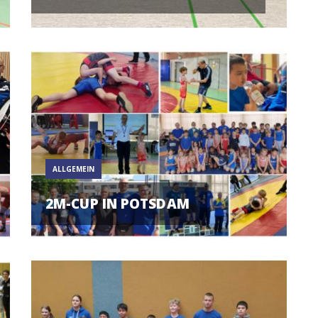
ALLGEMEIN
2M-CUP IN POTSDAM