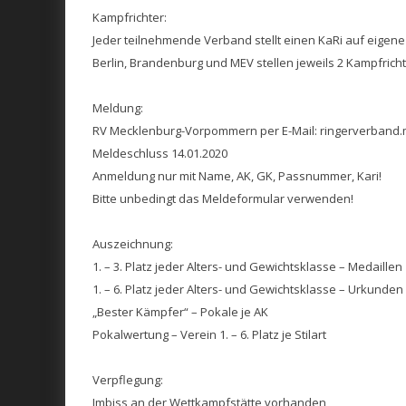
Kampfrichter:
Jeder teilnehmende Verband stellt einen KaRi auf eigene
Berlin, Brandenburg und MEV stellen jeweils 2 Kampfrichte
Meldung:
RV Mecklenburg-Vorpommern per E-Mail: ringerverband
Meldeschluss 14.01.2020
Anmeldung nur mit Name, AK, GK, Passnummer, Kari!
Bitte unbedingt das Meldeformular verwenden!
Auszeichnung:
1. – 3. Platz jeder Alters- und Gewichtsklasse – Medaillen
1. – 6. Platz jeder Alters- und Gewichtsklasse – Urkunden
„Bester Kämpfer“ – Pokale je AK
Pokalwertung – Verein 1. – 6. Platz je Stilart
Verpflegung:
Imbiss an der Wettkampfstätte vorhanden