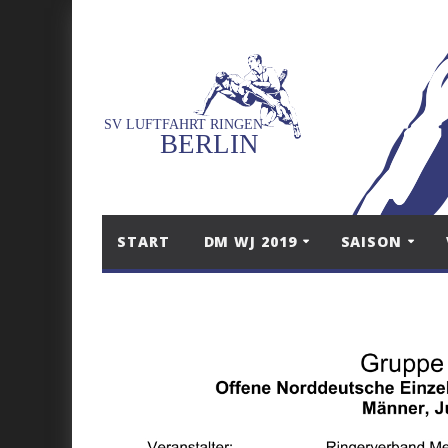
START
DM WJ 2019
SAISON