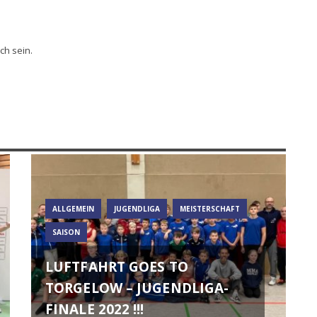
ch sein.
ALLGEMEIN
JUGENDLIGA
MEISTERSCHAFT
SAISON
LUFTFAHRT GOES TO
TORGELOW – JUGENDLIGA-
FINALE 2022 !!!