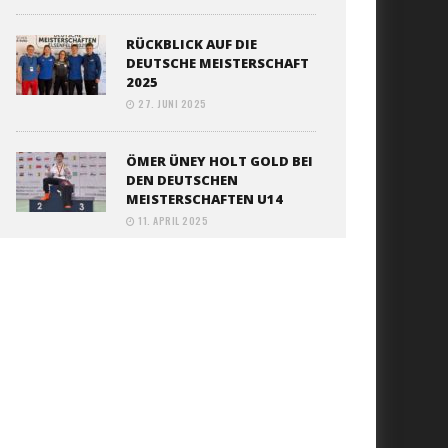
RÜCKBLICK AUF DIE
DEUTSCHE MEISTERSCHAFT
2025
27. JUNI 2025
ÖMER ÜNEY HOLT GOLD BEI
DEN DEUTSCHEN
MEISTERSCHAFTEN U14
11. APRIL 2025