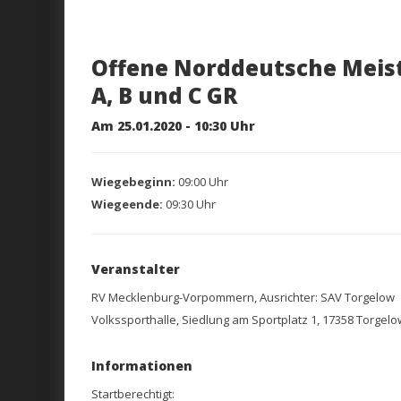
Offene Norddeutsche Meist
A, B und C GR
Am 25.01.2020 - 10:30 Uhr
Wiegebeginn:
09:00 Uhr
Wiegeende:
09:30 Uhr
Veranstalter
RV Mecklenburg-Vorpommern, Ausrichter: SAV Torgelow
Volkssporthalle, Siedlung am Sportplatz 1, 17358 Torgelo
Informationen
Startberechtigt: