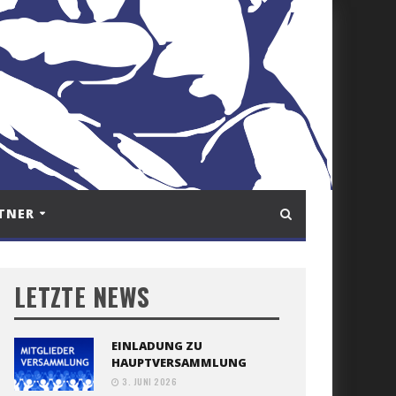
TNER
LETZTE NEWS
EINLADUNG ZU
HAUPTVERSAMMLUNG
3. JUNI 2026