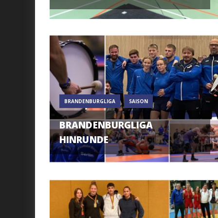
BRANDENBURGLIGA
SAISON
BRANDENBURGLIGA
HINRUNDE