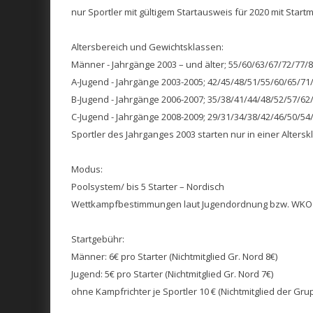
nur Sportler mit gültigem Startausweis für 2020 mit Start
Altersbereich und Gewichtsklassen:
Männer - Jahrgänge 2003 – und älter; 55/60/63/67/72/77/
A-Jugend - Jahrgänge 2003-2005; 42/45/48/51/55/60/65/71
B-Jugend - Jahrgänge 2006-2007; 35/38/41/44/48/52/57/62
C-Jugend - Jahrgänge 2008-2009; 29/31/34/38/42/46/50/54
Sportler des Jahrganges 2003 starten nur in einer Altersk
Modus:
Poolsystem/ bis 5 Starter – Nordisch
Wettkampfbestimmungen laut Jugendordnung bzw. WKO
Startgebühr:
Männer: 6€ pro Starter (Nichtmitglied Gr. Nord 8€)
Jugend: 5€ pro Starter (Nichtmitglied Gr. Nord 7€)
ohne Kampfrichter je Sportler 10 € (Nichtmitglied der Gru