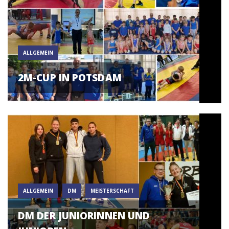
ALLGEMEIN
2M-CUP IN POTSDAM
ALLGEMEIN
DM
MEISTERSCHAFT
DM DER JUNIORINNEN UND