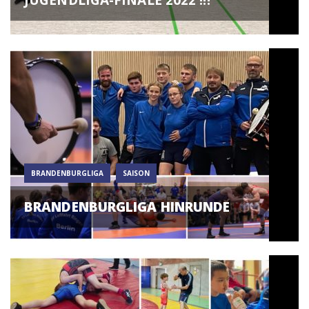
JUGENDLIGA-FINALE 2022 !!!
BRANDENBURGLIGA
SAISON
BRANDENBURGLIGA HINRUNDE