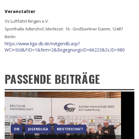
Veranstalter
SV Luftfahrt Ringen e.V.
Sporthalle Adlershof, Merlitzstr. 16 - Großberliner Damm, 12487
Berlin
https://www.liga-db.de/nvligendb.asp?
WCI=Std&FID=1&fem=2&BegegnungsID=66223&SLID=980
PASSENDE BEITRÄGE
DM
JUGENDLIGA
MEISTERSCHAFT