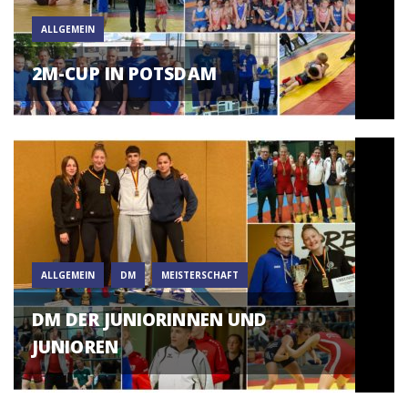
ALLGEMEIN
2M-CUP IN POTSDAM
ALLGEMEIN
DM
MEISTERSCHAFT
DM DER JUNIORINNEN UND
JUNIOREN