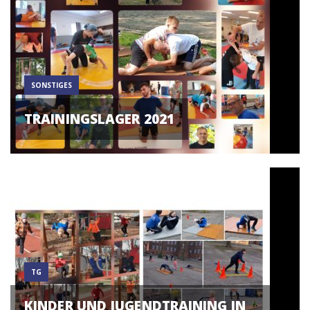
SONSTIGES
TRAININGSLAGER 2021
TG
KINDER UND JUGENDTRAINING IN