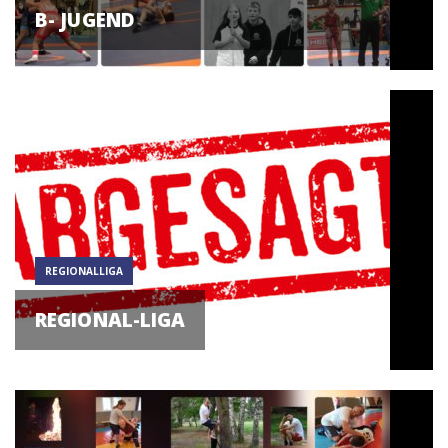
B- JUGEND
REGIONALLIGA
REGIONAL-LIGA