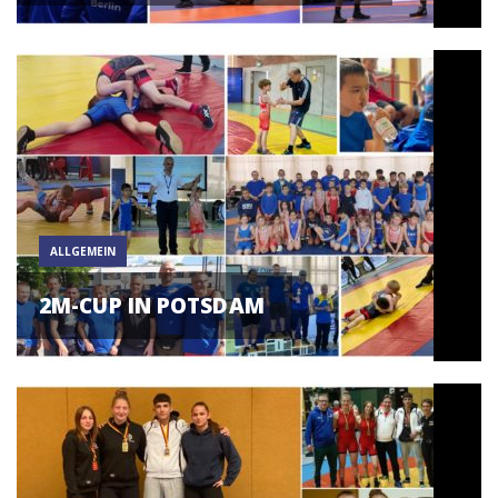
ALLGEMEIN
2M-CUP IN POTSDAM