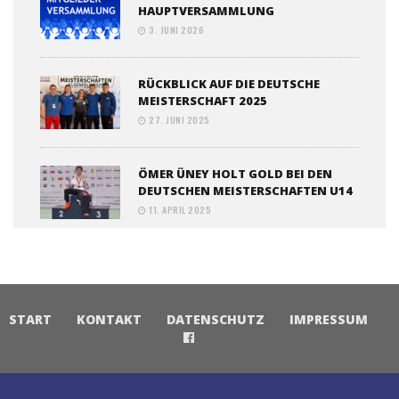
HAUPTVERSAMMLUNG
3. JUNI 2026
RÜCKBLICK AUF DIE DEUTSCHE
MEISTERSCHAFT 2025
27. JUNI 2025
ÖMER ÜNEY HOLT GOLD BEI DEN
DEUTSCHEN MEISTERSCHAFTEN U14
11. APRIL 2025
START
KONTAKT
DATENSCHUTZ
IMPRESSUM