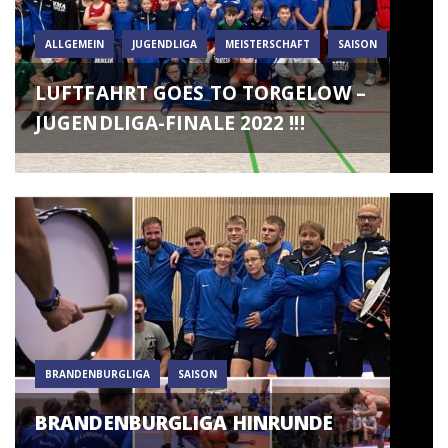
ALLGEMEIN
JUGENDLIGA
MEISTERSCHAFT
SAISON
LUFTFAHRT GOES TO TORGELOW –
JUGENDLIGA-FINALE 2022 !!!
BRANDENBURGLIGA
SAISON
BRANDENBURGLIGA HINRUNDE