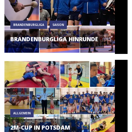
BRANDENBURGLIGA
SAISON
BRANDENBURGLIGA HINRUNDE
ALLGEMEIN
2M-CUP IN POTSDAM