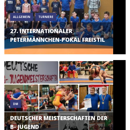
ALLGEMEIN
TURNIERE
27. INTERNATIONALER
PETERMÄNNCHEN-POKAL FREISTIL
DM
DEUTSCHER MEISTERSCHAFTEN DER
B- JUGEND