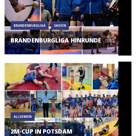
BRANDENBURGLIGA
SAISON
BRANDENBURGLIGA HINRUNDE
ALLGEMEIN
2M-CUP IN POTSDAM