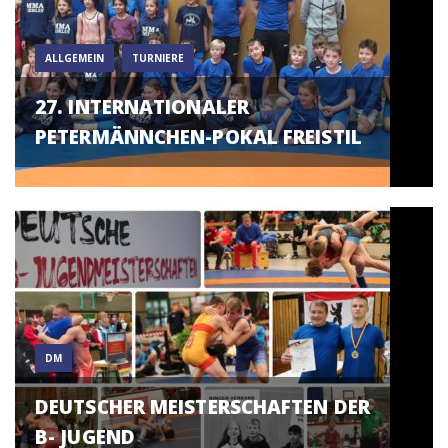
ALLGEMEIN
TURNIERE
27. INTERNATIONALER
PETERMÄNNCHEN-POKAL FREISTIL
DM
DEUTSCHER MEISTERSCHAFTEN DER
B- JUGEND