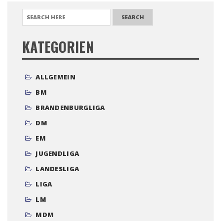
SEARCH FOR:
KATEGORIEN
ALLGEMEIN
BM
BRANDENBURGLIGA
DM
EM
JUGENDLIGA
LANDESLIGA
LIGA
LM
MDM