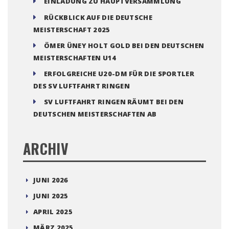
EINLADUNG ZU HAUPTVERSAMMLUNG
RÜCKBLICK AUF DIE DEUTSCHE
MEISTERSCHAFT 2025
ÖMER ÜNEY HOLT GOLD BEI DEN DEUTSCHEN
MEISTERSCHAFTEN U14
ERFOLGREICHE U20-DM FÜR DIE SPORTLER
DES SV LUFTFAHRT RINGEN
SV LUFTFAHRT RINGEN RÄUMT BEI DEN
DEUTSCHEN MEISTERSCHAFTEN AB
ARCHIV
JUNI 2026
JUNI 2025
APRIL 2025
MÄRZ 2025