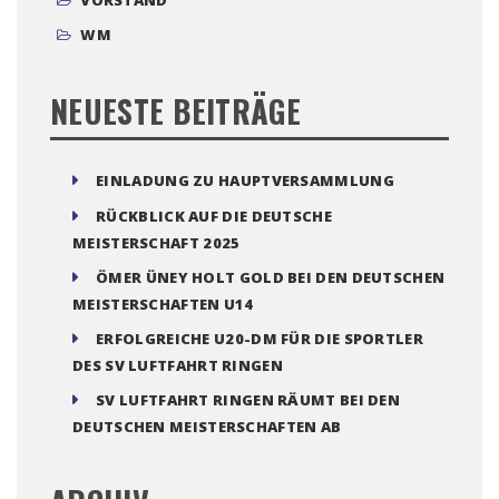
VORSTAND
WM
NEUESTE BEITRÄGE
EINLADUNG ZU HAUPTVERSAMMLUNG
RÜCKBLICK AUF DIE DEUTSCHE
MEISTERSCHAFT 2025
ÖMER ÜNEY HOLT GOLD BEI DEN DEUTSCHEN
MEISTERSCHAFTEN U14
ERFOLGREICHE U20-DM FÜR DIE SPORTLER
DES SV LUFTFAHRT RINGEN
SV LUFTFAHRT RINGEN RÄUMT BEI DEN
DEUTSCHEN MEISTERSCHAFTEN AB