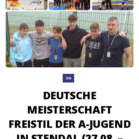
DM
DEUTSCHE
MEISTERSCHAFT
FREISTIL DER A-JUGEND
IN STENDAL (27.08. –