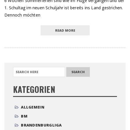
6 Wochen Sommerferien sind wie im Fluge vergangen und der
1. Schultag im neuen Schuljahr ist bereits ins Land gestrichen.
Dennoch möchten
READ MORE
SEARCH FOR:
KATEGORIEN
ALLGEMEIN
BM
BRANDENBURGLIGA