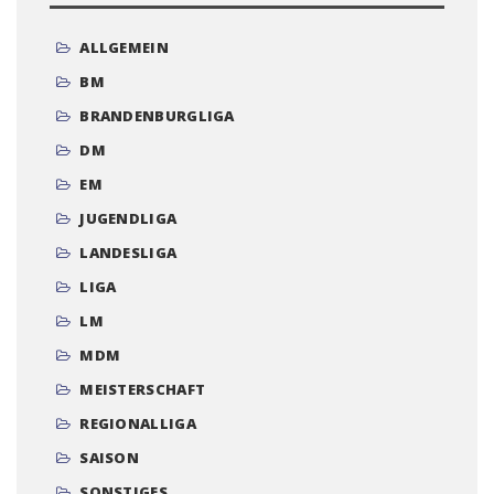
ALLGEMEIN
BM
BRANDENBURGLIGA
DM
EM
JUGENDLIGA
LANDESLIGA
LIGA
LM
MDM
MEISTERSCHAFT
REGIONALLIGA
SAISON
SONSTIGES