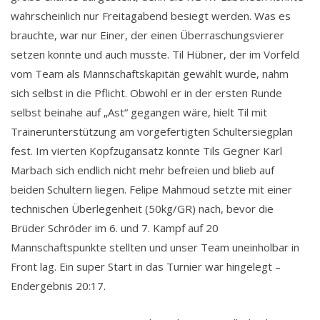
wahrscheinlich nur Freitagabend besiegt werden. Was es
brauchte, war nur Einer, der einen Überraschungsvierer
setzen konnte und auch musste. Til Hübner, der im Vorfeld
vom Team als Mannschaftskapitän gewählt wurde, nahm
sich selbst in die Pflicht. Obwohl er in der ersten Runde
selbst beinahe auf „Ast“ gegangen wäre, hielt Til mit
Trainerunterstützung am vorgefertigten Schultersiegplan
fest. Im vierten Kopfzugansatz konnte Tils Gegner Karl
Marbach sich endlich nicht mehr befreien und blieb auf
beiden Schultern liegen. Felipe Mahmoud setzte mit einer
technischen Überlegenheit (50kg/GR) nach, bevor die
Brüder Schröder im 6. und 7. Kampf auf 20
Mannschaftspunkte stellten und unser Team uneinholbar in
Front lag. Ein super Start in das Turnier war hingelegt –
Endergebnis 20:17.