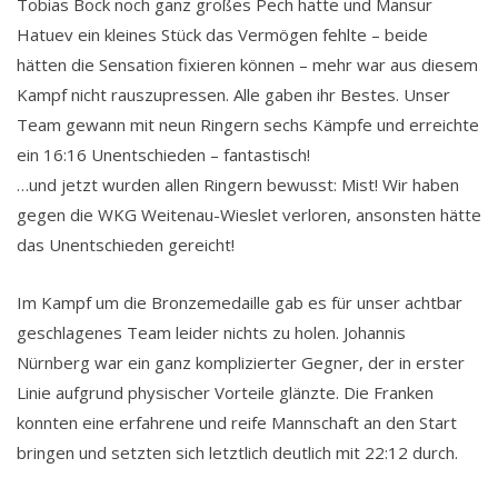
Tobias Bock noch ganz großes Pech hatte und Mansur
Hatuev ein kleines Stück das Vermögen fehlte – beide
hätten die Sensation fixieren können – mehr war aus diesem
Kampf nicht rauszupressen. Alle gaben ihr Bestes. Unser
Team gewann mit neun Ringern sechs Kämpfe und erreichte
ein 16:16 Unentschieden – fantastisch!
…und jetzt wurden allen Ringern bewusst: Mist! Wir haben
gegen die WKG Weitenau-Wieslet verloren, ansonsten hätte
das Unentschieden gereicht!
Im Kampf um die Bronzemedaille gab es für unser achtbar
geschlagenes Team leider nichts zu holen. Johannis
Nürnberg war ein ganz komplizierter Gegner, der in erster
Linie aufgrund physischer Vorteile glänzte. Die Franken
konnten eine erfahrene und reife Mannschaft an den Start
bringen und setzten sich letztlich deutlich mit 22:12 durch.