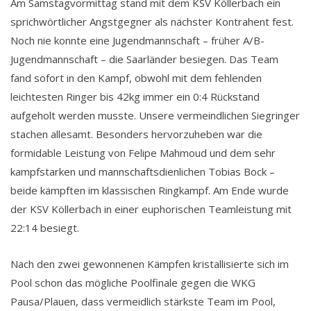
Am Samstagvormittag stand mit dem KSV Köllerbach ein
sprichwörtlicher Angstgegner als nächster Kontrahent fest.
Noch nie konnte eine Jugendmannschaft – früher A/B-
Jugendmannschaft – die Saarländer besiegen. Das Team
fand sofort in den Kampf, obwohl mit dem fehlenden
leichtesten Ringer bis 42kg immer ein 0:4 Rückstand
aufgeholt werden musste. Unsere vermeindlichen Siegringer
stachen allesamt. Besonders hervorzuheben war die
formidable Leistung von Felipe Mahmoud und dem sehr
kampfstarken und mannschaftsdienlichen Tobias Bock –
beide kämpften im klassischen Ringkampf. Am Ende wurde
der KSV Köllerbach in einer euphorischen Teamleistung mit
22:14 besiegt.
Nach den zwei gewonnenen Kämpfen kristallisierte sich im
Pool schon das mögliche Poolfinale gegen die WKG
Pausa/Plauen, dass vermeidlich stärkste Team im Pool,