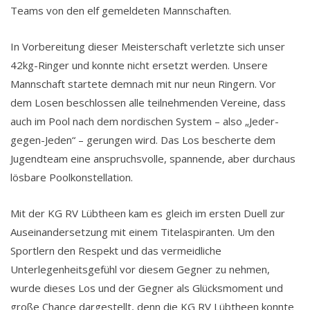
Teams von den elf gemeldeten Mannschaften.
In Vorbereitung dieser Meisterschaft verletzte sich unser
42kg-Ringer und konnte nicht ersetzt werden. Unsere
Mannschaft startete demnach mit nur neun Ringern. Vor
dem Losen beschlossen alle teilnehmenden Vereine, dass
auch im Pool nach dem nordischen System – also „Jeder-
gegen-Jeden“ – gerungen wird. Das Los bescherte dem
Jugendteam eine anspruchsvolle, spannende, aber durchaus
lösbare Poolkonstellation.
Mit der KG RV Lübtheen kam es gleich im ersten Duell zur
Auseinandersetzung mit einem Titelaspiranten. Um den
Sportlern den Respekt und das vermeidliche
Unterlegenheitsgefühl vor diesem Gegner zu nehmen,
wurde dieses Los und der Gegner als Glücksmoment und
große Chance dargestellt, denn die KG RV Lübtheen konnte