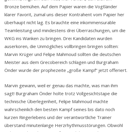
Bronze bemühen. Auf dem Papier waren die Vogtländer
klarer Favorit, zumal uns dieser Kontrahent vom Papier her
überhaupt nicht lag. Es brauchte eine inkommensurable
Teamleistung und mindestens drei Überraschungen, um die
WKG ins Wanken zu bringen. Drei Kandidaten wurden
auserkoren, die Unmögliches vollbringen bringen sollten:
Marvin Krüger und Felipe Mahmoud sollten die deutschen
Meister aus dem Grecobereich schlagen und Burgraham
Önder wurde der prophezeite „große Kampf“ jetzt offeriert.
Marvin gewann, weil er genau das machte, was man ihm
sagt! Burgraham Önder holte trotz Vollgesichtstape die
technische Überlegenheit, Felipe Mahmoud machte
wahrscheinlich den besten Kampf seines bis dato noch
kurzen Ringerlebens und der verantwortliche Trainer
überstand minutenlange Herzrhythmusstörungen. Obwohl