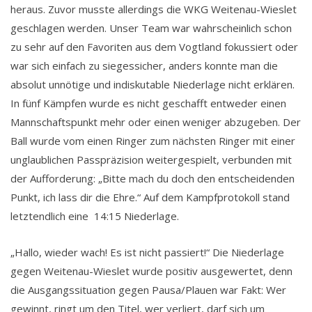
heraus. Zuvor musste allerdings die WKG Weitenau-Wieslet
geschlagen werden. Unser Team war wahrscheinlich schon
zu sehr auf den Favoriten aus dem Vogtland fokussiert oder
war sich einfach zu siegessicher, anders konnte man die
absolut unnötige und indiskutable Niederlage nicht erklären.
In fünf Kämpfen wurde es nicht geschafft entweder einen
Mannschaftspunkt mehr oder einen weniger abzugeben. Der
Ball wurde vom einen Ringer zum nächsten Ringer mit einer
unglaublichen Passpräzision weitergespielt, verbunden mit
der Aufforderung: „Bitte mach du doch den entscheidenden
Punkt, ich lass dir die Ehre.“ Auf dem Kampfprotokoll stand
letztendlich eine 14:15 Niederlage.
„Hallo, wieder wach! Es ist nicht passiert!“ Die Niederlage
gegen Weitenau-Wieslet wurde positiv ausgewertet, denn
die Ausgangssituation gegen Pausa/Plauen war Fakt: Wer
gewinnt, ringt um den Titel, wer verliert, darf sich um