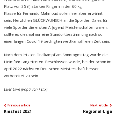
Platz von 35 (!) starken Ringern in der 60 kg
Klasse für Fernando Mahmoud sollen hier aber erwähnt
sein. Herzlichen GLÜCKWUNSCH an die Sportler. Da es für
viele Sportler die ersten A-Jugend Meisterschaften waren,
sollte es diesmal nur eine Standortbestimmung nach so
einer langen Covid-19 bedingten wettkampffreien Zeit sein.
Nach dem letzten Finalkampf am Sonntagmittag wurde die
Heimfahrt angetreten. Beschlossen wurde, bei der schon im
April 2022 nächsten Deutschen Meisterschaft besser
vorbereitet zu sein.
Euer Uwe
(
Papa von F
e
lix)
Previous article
Next article
Kiezfest 2021
Regional-Liga