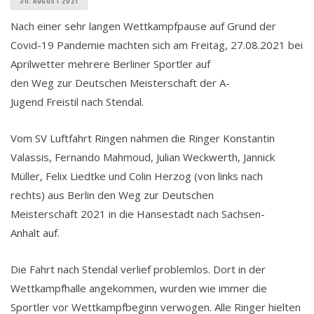
30. AUGUST 2021
Nach einer sehr langen Wettkampfpause auf Grund der
Covid-19 Pandemie machten sich am Freitag, 27.08.2021 bei
Aprilwetter mehrere Berliner Sportler auf
den Weg zur Deutschen Meisterschaft der A-
Jugend Freistil nach Stendal.
Vom SV Luftfahrt Ringen nahmen die Rin
ger Konstantin
Valassis, Fernando Mahmoud, Julian Weckwerth, Jannick
Müller, Felix Liedtke und Colin Herzog (von links nach
rechts) aus Berlin den Weg zur
Deutschen
Meisterschaft 2021 in die Hansestadt nach Sachsen-
Anhalt auf.
Die Fahrt nach Stendal verlief problemlos. Dort in der
Wettkampfhalle angekommen, wurden wie immer die
Sportler vor Wettkampfbeginn verwogen. Alle Ringer hielten