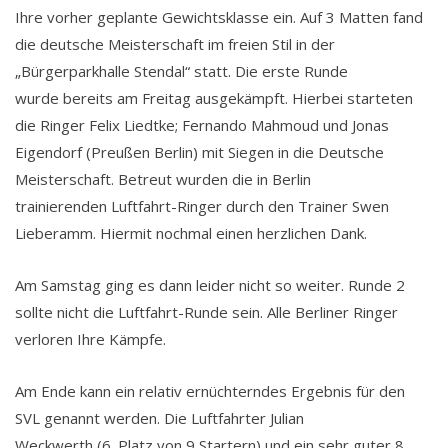
Ihre vorher geplante Gewichtsklasse ein. Auf 3 Matten fand
die deutsche Meisterschaft im freien Stil in der
„Bürgerparkhalle Stendal“ statt. Die erste Runde
wurde bereits am Freitag ausgekämpft. Hierbei starteten
die Ringer Felix Liedtke; Fernando Mahmoud und Jonas
Eigendorf (Preußen Berlin) mit Siegen in die Deutsche
Meisterschaft. Betreut wurden die in Berlin
trainierenden Luftfahrt-Ringer durch den Trainer Swen
Lieberamm. Hiermit nochmal einen herzlichen Dank.
Am Samstag ging es dann leider nicht so weiter. Runde 2
sollte nicht die Luftfahrt-Runde sein. Alle Berliner Ringer
verloren Ihre Kämpfe.
Am Ende kann ein relativ ernüchterndes Ergebnis für den
SVL genannt werden. Die Luftfahrter Julian
Weckwerth (6. Platz von 9 Startern) und ein sehr guter 8.