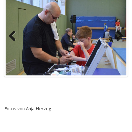
Previous
Next