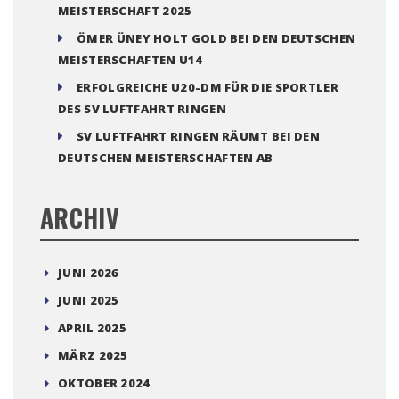
TURNIERE
VERANSTALTUNGEN
VORSTAND
WM
NEUESTE BEITRÄGE
EINLADUNG ZU HAUPTVERSAMMLUNG
RÜCKBLICK AUF DIE DEUTSCHE
MEISTERSCHAFT 2025
ÖMER ÜNEY HOLT GOLD BEI DEN DEUTSCHEN
MEISTERSCHAFTEN U14
ERFOLGREICHE U20-DM FÜR DIE SPORTLER
DES SV LUFTFAHRT RINGEN
SV LUFTFAHRT RINGEN RÄUMT BEI DEN