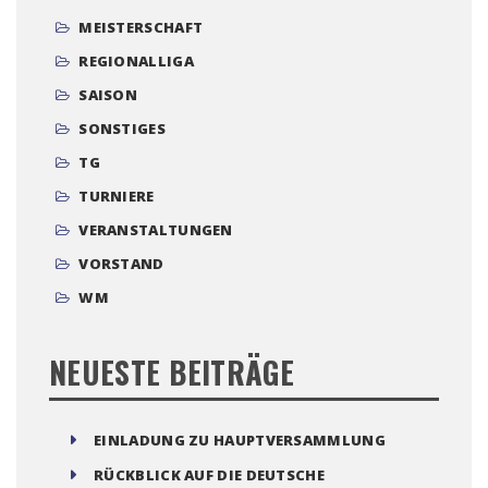
ALLGEMEIN
BM
BRANDENBURGLIGA
DM
EM
JUGENDLIGA
LANDESLIGA
LIGA
LM
MDM
MEISTERSCHAFT
REGIONALLIGA
SAISON
SONSTIGES
TG