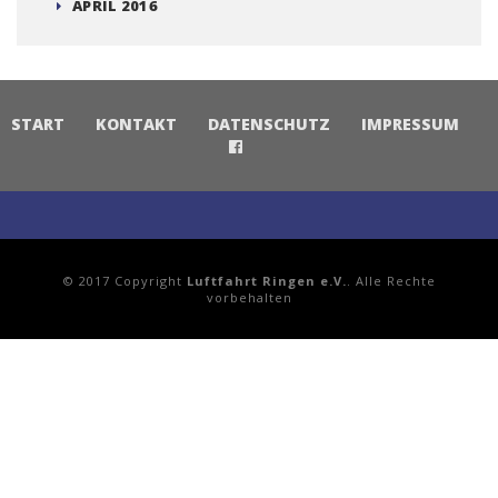
MÄRZ 2017
FEBRUAR 2017
JANUAR 2017
DEZEMBER 2016
NOVEMBER 2016
OKTOBER 2016
SEPTEMBER 2016
JUNI 2016
MAI 2016
APRIL 2016
START
KONTAKT
DATENSCHUTZ
IMPRESSUM