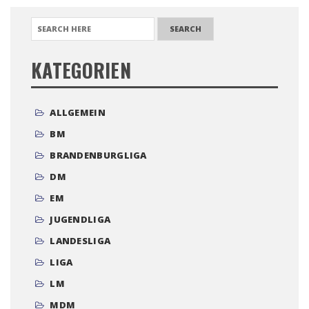
Fotos von Anja Herzog
SEARCH FOR:
KATEGORIEN