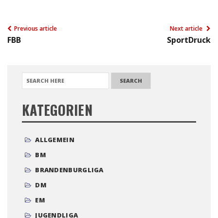
Previous article
Next article
FBB
SportDruck
SEARCH FOR:
KATEGORIEN
ALLGEMEIN
BM
BRANDENBURGLIGA
DM
EM
JUGENDLIGA