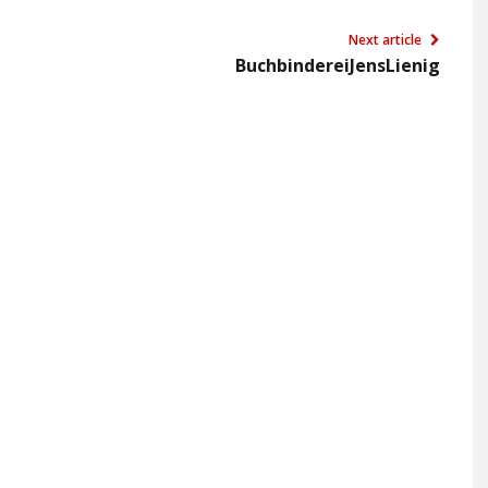
Next article
BuchbindereiJensLienig