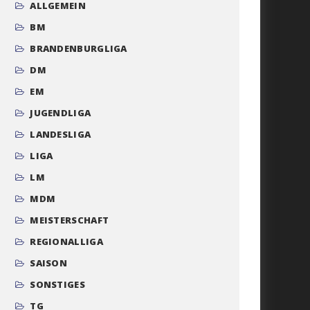
ALLGEMEIN
BM
BRANDENBURGLIGA
DM
EM
JUGENDLIGA
LANDESLIGA
LIGA
LM
MDM
MEISTERSCHAFT
REGIONALLIGA
SAISON
SONSTIGES
TG