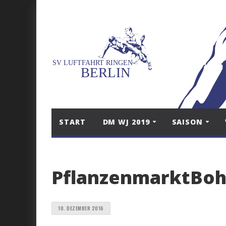
START
DM WJ 2019
SAISON
PflanzenmarktBoh
10. DEZEMBER 2016