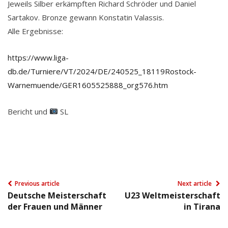
Jeweils Silber erkämpften Richard Schröder und Daniel
Sartakov. Bronze gewann Konstatin Valassis.
Alle Ergebnisse:
https://www.liga-
db.de/Turniere/VT/2024/DE/240525_18119Rostock-
Warnemuende/GER1605525888_org576.htm
Bericht und
SL
Previous article
Next article
Deutsche Meisterschaft
U23 Weltmeisterschaft
der Frauen und Männer
in Tirana