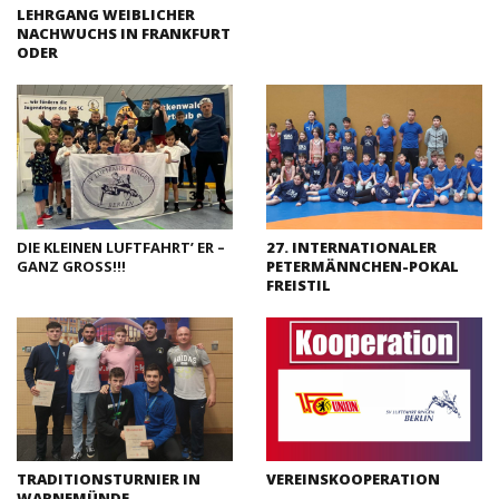
LEHRGANG WEIBLICHER
NACHWUCHS IN FRANKFURT
ODER
DIE KLEINEN LUFTFAHRT’ ER –
27. INTERNATIONALER
GANZ GROSS!!!
PETERMÄNNCHEN-POKAL
FREISTIL
TRADITIONSTURNIER IN
VEREINSKOOPERATION
WARNEMÜNDE