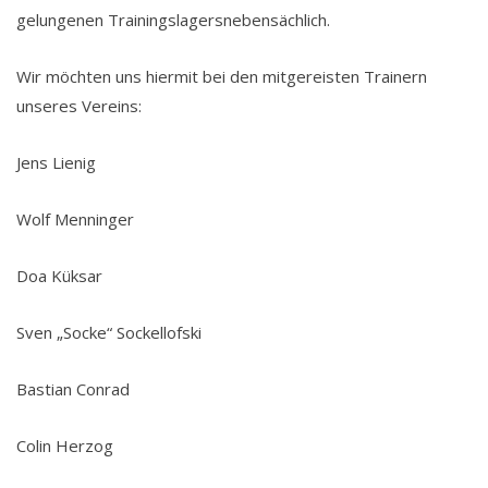
gelungenen Trainingslagersnebensächlich.
Wir möchten uns hiermit bei den mitgereisten Trainern
unseres Vereins:
Jens Lienig
Wolf Menninger
Doa Küksar
Sven „Socke“ Sockellofski
Bastian Conrad
Colin Herzog