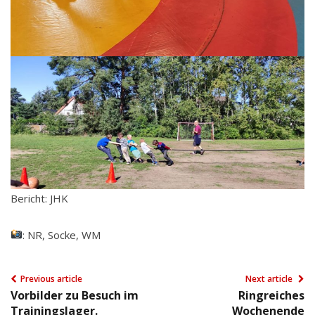
Bericht: JHK
: NR, Socke, WM
Previous article
Next article
Vorbilder zu Besuch im
Ringreiches
Trainingslager.
Wochenende