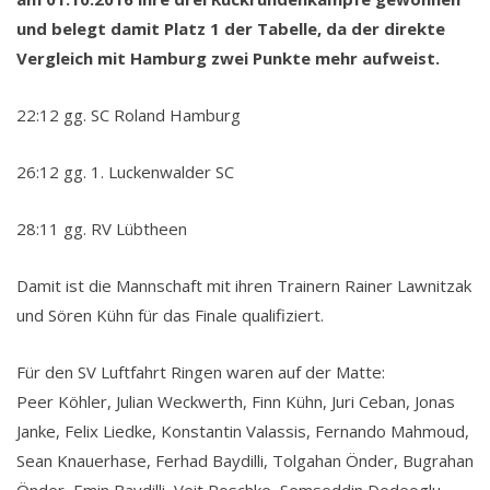
und belegt damit Platz 1 der Tabelle, da der direkte
Vergleich mit Hamburg zwei Punkte mehr aufweist.
22:12 gg. SC Roland Hamburg
26:12 gg. 1. Luckenwalder SC
28:11 gg. RV Lübtheen
Damit ist die Mannschaft mit ihren Trainern Rainer Lawnitzak
und Sören Kühn für das Finale qualifiziert.
Für den SV Luftfahrt Ringen waren auf der Matte:
Peer Köhler, Julian Weckwerth, Finn Kühn, Juri Ceban, Jonas
Janke, Felix Liedke, Konstantin Valassis, Fernando Mahmoud,
Sean Knauerhase, Ferhad Baydilli, Tolgahan Önder, Bugrahan
Önder, Emin Baydilli, Veit Poschke, Semseddin Dedeoglu