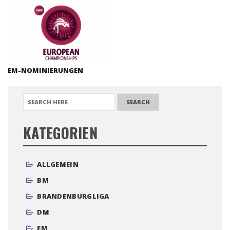
EM-NOMINIERUNGEN
SEARCH FOR:
KATEGORIEN
ALLGEMEIN
BM
BRANDENBURGLIGA
DM
EM