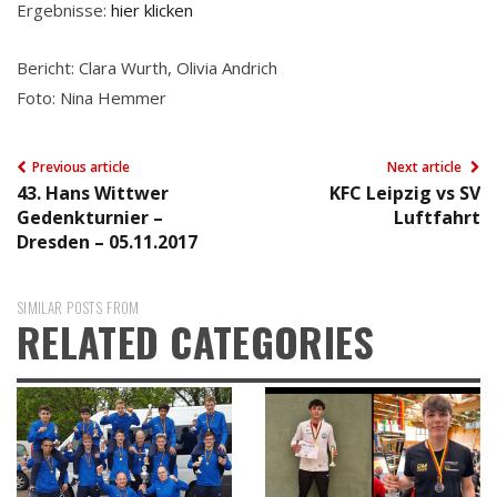
Ergebnisse:
hier klicken
Bericht: Clara Wurth, Olivia Andrich
Foto: Nina Hemmer
Previous article
Next article
43. Hans Wittwer
KFC Leipzig vs SV
Gedenkturnier –
Luftfahrt
Dresden – 05.11.2017
SIMILAR POSTS FROM
RELATED CATEGORIES