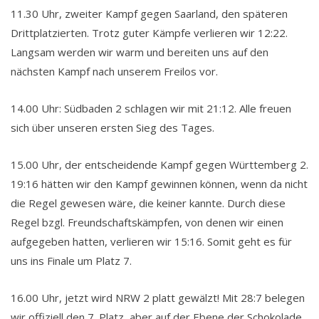
11.30 Uhr, zweiter Kampf gegen Saarland, den späteren
Drittplatzierten. Trotz guter Kämpfe verlieren wir 12:22.
Langsam werden wir warm und bereiten uns auf den
nächsten Kampf nach unserem Freilos vor.
14.00 Uhr: Südbaden 2 schlagen wir mit 21:12. Alle freuen
sich über unseren ersten Sieg des Tages.
15.00 Uhr, der entscheidende Kampf gegen Württemberg 2.
19:16 hätten wir den Kampf gewinnen können, wenn da nicht
die Regel gewesen wäre, die keiner kannte. Durch diese
Regel bzgl. Freundschaftskämpfen, von denen wir einen
aufgegeben hatten, verlieren wir 15:16. Somit geht es für
uns ins Finale um Platz 7.
16.00 Uhr, jetzt wird NRW 2 platt gewälzt! Mit 28:7 belegen
wir offiziell den 7. Platz, aber auf der Ebene der Schokolade