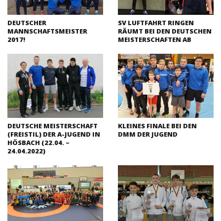
DEUTSCHER
SV LUFTFAHRT RINGEN
MANNSCHAFTSMEISTER
RÄUMT BEI DEN DEUTSCHEN
2017!
MEISTERSCHAFTEN AB
DEUTSCHE MEISTERSCHAFT
KLEINES FINALE BEI DEN
(FREISTIL) DER A-JUGEND IN
DMM DER JUGEND
HÖSBACH (22.04. –
24.04.2022)