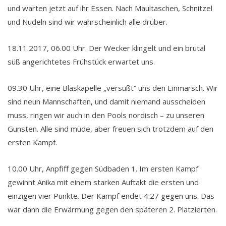
und warten jetzt auf ihr Essen. Nach Maultaschen, Schnitzel
und Nudeln sind wir wahrscheinlich alle drüber.
18.11.2017, 06.00 Uhr. Der Wecker klingelt und ein brutal
süß angerichtetes Frühstück erwartet uns.
09.30 Uhr, eine Blaskapelle „versüßt“ uns den Einmarsch. Wir
sind neun Mannschaften, und damit niemand ausscheiden
muss, ringen wir auch in den Pools nordisch – zu unseren
Gunsten. Alle sind müde, aber freuen sich trotzdem auf den
ersten Kampf.
10.00 Uhr, Anpfiff gegen Südbaden 1. Im ersten Kampf
gewinnt Anika mit einem starken Auftakt die ersten und
einzigen vier Punkte. Der Kampf endet 4:27 gegen uns. Das
war dann die Erwärmung gegen den späteren 2. Platzierten.