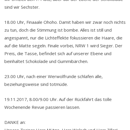
sind wir Sechster.
18.00 Uhr, Finaaale Ohoho. Damit haben wir zwar noch nichts
zu tun, doch die Stimmung ist bombe. Alles ist still und
angespannt, nur die Lichteffekte fokussieren die Haare, die
auf die Matte segeln. Finale vorbei, NRW 1 wird Sieger. Der
Preis, die Tasse, befindet sich auf unserer Ebene und
beinhaltet Schokolade und Gummibärchen.
23.00 Uhr, nach einer Werwolfrunde schlafen alle,
beziehungsweise sind totmüde.
19.11.2017, 8.00/9.00 Uhr. Auf der Rückfahrt das tolle
Wochenende Revue passieren lassen.
DANKE an:
Unsere Trainer Herr Mütze, Herr Welsch und Herr Ziller!